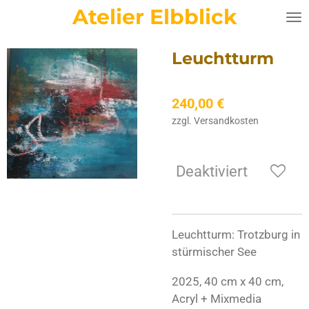
Atelier Elbblick
Zum
Hauptinhalt
springen
Leuchtturm
240,00 €
zzgl. Versandkosten
Deaktiviert
Leuchtturm: Trotzburg in
stürmischer See
2025, 40 cm x 40 cm,
Acryl + Mixmedia