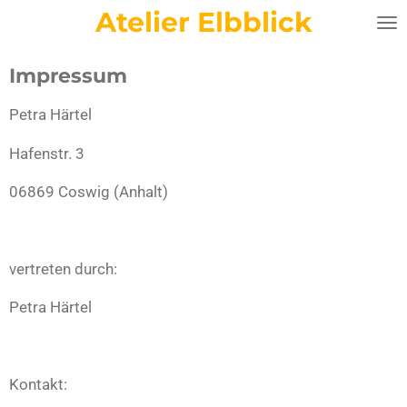
Atelier Elbblick
Zum
Hauptinhalt
springen
Impressum
Petra Härtel
Hafenstr. 3
06869 Coswig (Anhalt)
vertreten durch:
Petra Härtel
Kontakt: